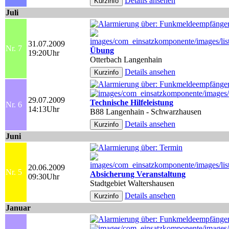
Details ansehen
Juli
31.07.2009
Nr. 7
Übung
19:20Uhr
Otterbach Langenhain
Details ansehen
29.07.2009
Technische Hilfeleistung
Nr. 6
14:13Uhr
B88 Langenhain - Schwarzhausen
Details ansehen
Juni
20.06.2009
Nr. 5
Absicherung Veranstaltung
09:30Uhr
Stadtgebiet Waltershausen
Details ansehen
Januar