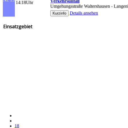
Verkehrsunfall
14:18Uhr
Umgehungsstraße Waltershausen - Langen
Details ansehen
Einsatzgebiet
18