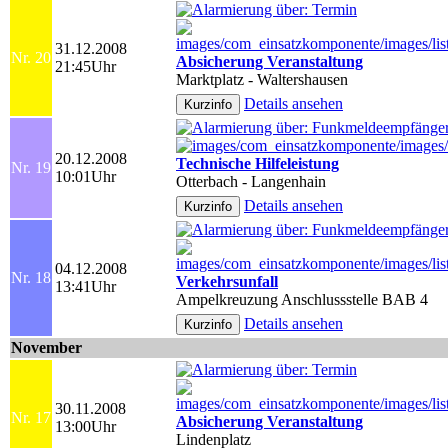
31.12.2008
Nr. 20
Absicherung Veranstaltung
21:45Uhr
Marktplatz - Waltershausen
Details ansehen
20.12.2008
Technische Hilfeleistung
Nr. 19
10:01Uhr
Otterbach - Langenhain
Details ansehen
04.12.2008
Nr. 18
Verkehrsunfall
13:41Uhr
Ampelkreuzung Anschlussstelle BAB 4
Details ansehen
November
30.11.2008
Nr. 17
Absicherung Veranstaltung
13:00Uhr
Lindenplatz