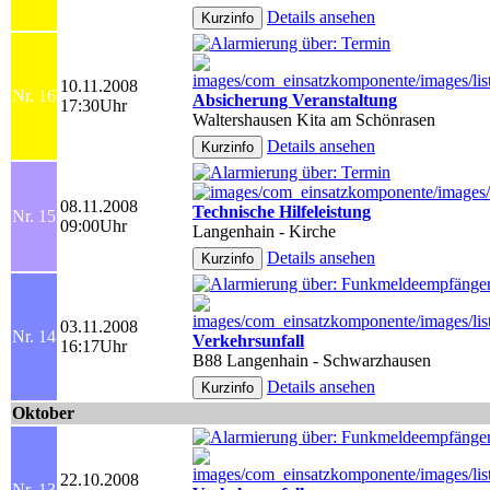
Details ansehen
10.11.2008
Nr. 16
Absicherung Veranstaltung
17:30Uhr
Waltershausen Kita am Schönrasen
Details ansehen
08.11.2008
Technische Hilfeleistung
Nr. 15
09:00Uhr
Langenhain - Kirche
Details ansehen
03.11.2008
Nr. 14
Verkehrsunfall
16:17Uhr
B88 Langenhain - Schwarzhausen
Details ansehen
Oktober
22.10.2008
Nr. 13