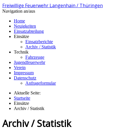
Freiwillige Feuerwehr Langenhain / Thüringen
Navigation an/aus
Home
Neuigkeiten
Einsatzabteilung
Einsätze
Einsatzberichte
Archiv / Statistik
Technik
Fahrzeuge
Jugendfeuerwehr
Verein
Impressum
Datenschutz
Anfrageformular
Aktuelle Seite:
Startseite
Einsätze
Archiv / Statistik
Archiv / Statistik