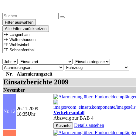
Filter auswählen
Alle Filter zurücksetzen
Nr.
Alarmierungszeit
Einsatzberichte 2009
November
26.11.2009
Nr. 12
Verkehrsunfall
18:35Uhr
Abzweig zur BAB 4
Details ansehen