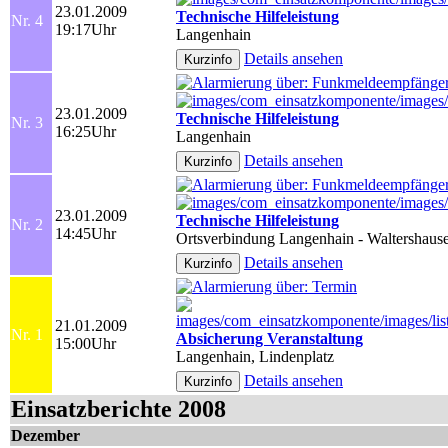
23.01.2009
Technische Hilfeleistung
Nr. 4
19:17Uhr
Langenhain
Details ansehen
23.01.2009
Technische Hilfeleistung
Nr. 3
16:25Uhr
Langenhain
Details ansehen
23.01.2009
Technische Hilfeleistung
Nr. 2
14:45Uhr
Ortsverbindung Langenhain - Waltershaus
Details ansehen
21.01.2009
Nr. 1
Absicherung Veranstaltung
15:00Uhr
Langenhain, Lindenplatz
Details ansehen
Einsatzberichte 2008
Dezember