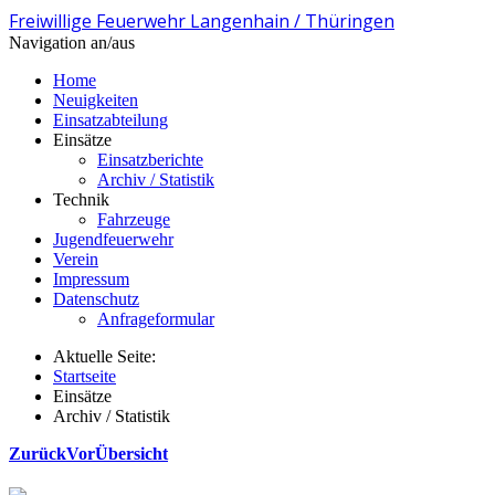
Freiwillige Feuerwehr Langenhain / Thüringen
Navigation an/aus
Home
Neuigkeiten
Einsatzabteilung
Einsätze
Einsatzberichte
Archiv / Statistik
Technik
Fahrzeuge
Jugendfeuerwehr
Verein
Impressum
Datenschutz
Anfrageformular
Aktuelle Seite:
Startseite
Einsätze
Archiv / Statistik
Zurück
Vor
Übersicht