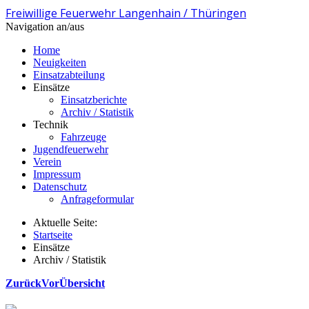
Freiwillige Feuerwehr Langenhain / Thüringen
Navigation an/aus
Home
Neuigkeiten
Einsatzabteilung
Einsätze
Einsatzberichte
Archiv / Statistik
Technik
Fahrzeuge
Jugendfeuerwehr
Verein
Impressum
Datenschutz
Anfrageformular
Aktuelle Seite:
Startseite
Einsätze
Archiv / Statistik
Zurück
Vor
Übersicht