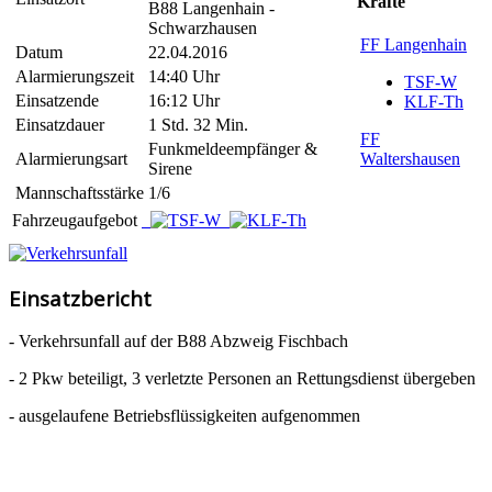
Kräfte
B88 Langenhain -
Schwarzhausen
FF Langenhain
Datum
22.04.2016
Alarmierungszeit
14:40 Uhr
TSF-W
Einsatzende
16:12 Uhr
KLF-Th
Einsatzdauer
1 Std. 32 Min.
FF
Funkmeldeempfänger &
Alarmierungsart
Waltershausen
Sirene
Mannschaftsstärke
1/6
Fahrzeugaufgebot
Einsatzbericht
- Verkehrsunfall auf der B88 Abzweig Fischbach
- 2 Pkw beteiligt, 3 verletzte Personen an Rettungsdienst übergeben
- ausgelaufene Betriebsflüssigkeiten aufgenommen