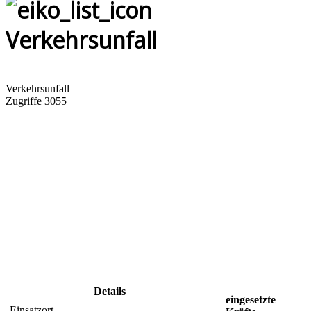
Verkehrsunfall
Verkehrsunfall
Zugriffe 3055
Details
eingesetzte
Einsatzort