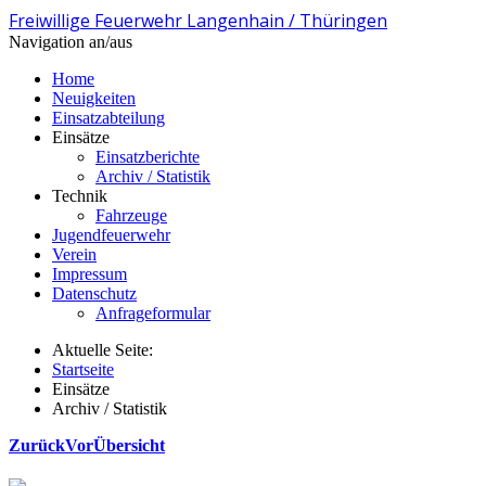
Freiwillige Feuerwehr Langenhain / Thüringen
Navigation an/aus
Home
Neuigkeiten
Einsatzabteilung
Einsätze
Einsatzberichte
Archiv / Statistik
Technik
Fahrzeuge
Jugendfeuerwehr
Verein
Impressum
Datenschutz
Anfrageformular
Aktuelle Seite:
Startseite
Einsätze
Archiv / Statistik
Zurück
Vor
Übersicht