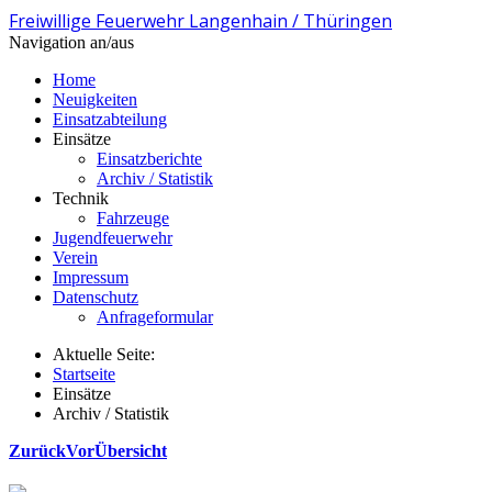
Freiwillige Feuerwehr Langenhain / Thüringen
Navigation an/aus
Home
Neuigkeiten
Einsatzabteilung
Einsätze
Einsatzberichte
Archiv / Statistik
Technik
Fahrzeuge
Jugendfeuerwehr
Verein
Impressum
Datenschutz
Anfrageformular
Aktuelle Seite:
Startseite
Einsätze
Archiv / Statistik
Zurück
Vor
Übersicht