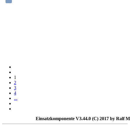
1
2
3
4
...
Einsatzkomponente V3.44.0 (C) 2017 by Ralf M