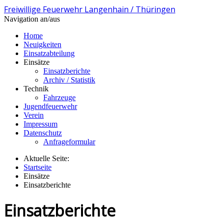
Freiwillige Feuerwehr Langenhain / Thüringen
Navigation an/aus
Home
Neuigkeiten
Einsatzabteilung
Einsätze
Einsatzberichte
Archiv / Statistik
Technik
Fahrzeuge
Jugendfeuerwehr
Verein
Impressum
Datenschutz
Anfrageformular
Aktuelle Seite:
Startseite
Einsätze
Einsatzberichte
Einsatzberichte